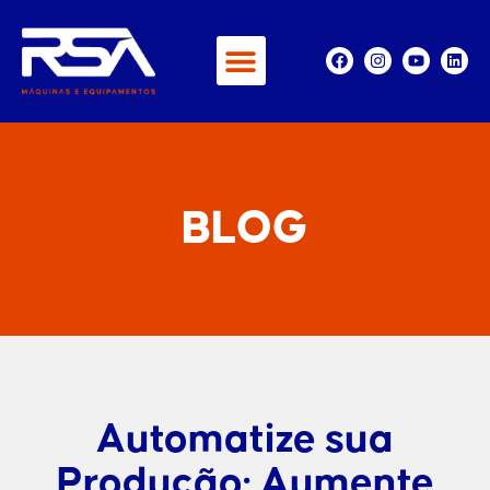
BLOG
Automatize sua
Produção: Aumente