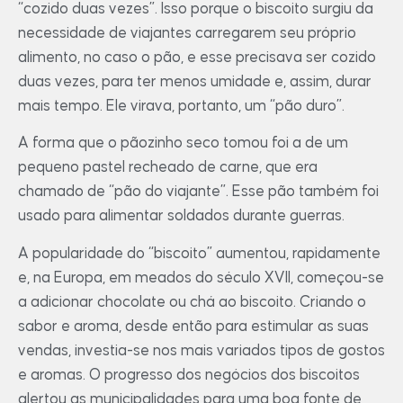
“cozido duas vezes”. Isso porque o biscoito surgiu da
necessidade de viajantes carregarem seu próprio
alimento, no caso o pão, e esse precisava ser cozido
duas vezes, para ter menos umidade e, assim, durar
mais tempo. Ele virava, portanto, um “pão duro”.
A forma que o pãozinho seco tomou foi a de um
pequeno pastel recheado de carne, que era
chamado de “pão do viajante”. Esse pão também foi
usado para alimentar soldados durante guerras.
A popularidade do “biscoito” aumentou, rapidamente
e, na Europa, em meados do século XVII, começou-se
a adicionar chocolate ou chá ao biscoito. Criando o
sabor e aroma, desde então para estimular as suas
vendas, investia-se nos mais variados tipos de gostos
e aromas. O progresso dos negócios dos biscoitos
alertou as municipalidades para uma boa fonte de