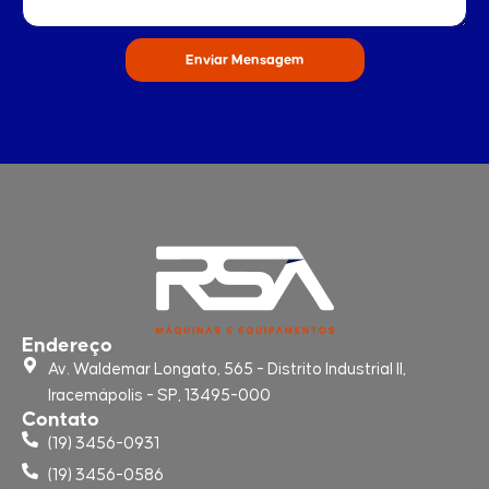
Enviar Mensagem
Endereço
Av. Waldemar Longato, 565 - Distrito Industrial II,
Iracemápolis - SP, 13495-000
Contato
(19) 3456-0931
(19) 3456-0586