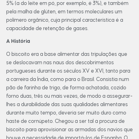
5% (a do leite em pó, por exemplo, é 3%), e também
pela malha de glúten, em termos moleculares um
polímero orgânico, cuja principal característica é a
capacidade de retenção de gases.
A História
O biscoito era a base alimentar das tripulações que
se deslocavam nas naus dos descobrimentos
portugueses durante os séculos XV e XVI, tanto para
a carreira da Índia, como para o Brasil. Consistia num
pão de farinha de trigo, de forma achatada, cozido
forno duas, três ou mais vezes, de modo a assegurar-
lhes a durabilidade das suas qualidades alimentares
durante muito tempo, deveria ser muito duro como
haste de cornúpeto. Chegou a ser tal a procura de
biscoito para aprovisionar as armadas dos navios que
houve a necessidade de importá-los de Espanha. O