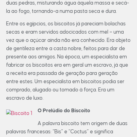
duas pedras, misturando água àquela massa e secá-
la ao fogo, tornando-a numa pasta seca e dura.
Entre os egípcios, os biscoitos já pareciam bolachas
secas e eram servidos adocicados com mel – uma
vez que o açúcar ainda não era conhecido. Era objeto
de gentileza entre a casta nobre, feitos para dar de
presente aos amigos. Na época, um especialista em
fabricar os biscoitos era em geral um escravo, já que
a receita era passada de geração para geração
entre estes. Um especialista em biscoitos podia ser
comprado, alugado ou tomado à força. Era um
escravo de luxo.
O Prelúdio do Biscoito
A palavra biscoito tem origem de duas
palavras francesas: “Bis” e “Coctus” e significa