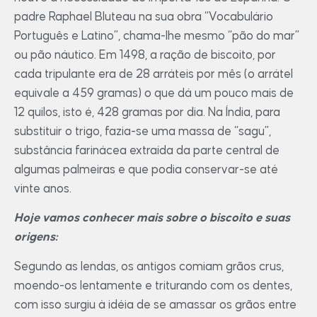
padre Raphael Bluteau na sua obra “Vocabulário
Português e Latino”, chama-lhe mesmo “pão do mar”
ou pão náutico. Em 1498, a ração de biscoito, por
cada tripulante era de 28 arráteis por mês (o arrátel
equivale a 459 gramas) o que dá um pouco mais de
12 quilos, isto é, 428 gramas por dia. Na Índia, para
substituir o trigo, fazia-se uma massa de “sagu”,
substância farinácea extraída da parte central de
algumas palmeiras e que podia conservar-se até
vinte anos.
Hoje vamos conhecer mais sobre o biscoito e suas
origens:
Segundo as lendas, os antigos comiam grãos crus,
moendo-os lentamente e triturando com os dentes,
com isso surgiu à idéia de se amassar os grãos entre